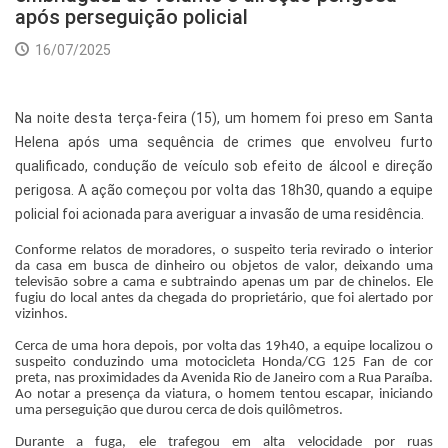
após perseguição policial
16/07/2025
Na noite desta terça-feira (15), um homem foi preso em Santa
Helena após uma sequência de crimes que envolveu furto
qualificado, condução de veículo sob efeito de álcool e direção
perigosa. A ação começou por volta das 18h30, quando a equipe
policial foi acionada para averiguar a invasão de uma residência.
Conforme relatos de moradores, o suspeito teria revirado o interior
da casa em busca de dinheiro ou objetos de valor, deixando uma
televisão sobre a cama e subtraindo apenas um par de chinelos. Ele
fugiu do local antes da chegada do proprietário, que foi alertado por
vizinhos.
Cerca de uma hora depois, por volta das 19h40, a equipe localizou o
suspeito conduzindo uma motocicleta Honda/CG 125 Fan de cor
preta, nas proximidades da Avenida Rio de Janeiro com a Rua Paraíba.
Ao notar a presença da viatura, o homem tentou escapar, iniciando
uma perseguição que durou cerca de dois quilômetros.
Durante a fuga, ele trafegou em alta velocidade por ruas