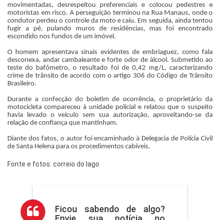
movimentadas, desrespeitou preferenciais e colocou pedestres e
motoristas em risco. A perseguição terminou na Rua Manaus, onde o
condutor perdeu o controle da moto e caiu. Em seguida, ainda tentou
fugir a pé, pulando muros de residências, mas foi encontrado
escondido nos fundos de um imóvel.
O homem apresentava sinais evidentes de embriaguez, como fala
desconexa, andar cambaleante e forte odor de álcool. Submetido ao
teste do bafômetro, o resultado foi de 0,42 mg/L, caracterizando
crime de trânsito de acordo com o artigo 306 do Código de Trânsito
Brasileiro.
Durante a confecção do boletim de ocorrência, o proprietário da
motocicleta compareceu à unidade policial e relatou que o suspeito
havia levado o veículo sem sua autorização, aproveitando-se da
relação de confiança que mantinham.
Diante dos fatos, o autor foi encaminhado à Delegacia de Polícia Civil
de Santa Helena para os procedimentos cabíveis.
Fonte e fotos: correio do lago
Ficou sabendo de algo?
Envie sua notícia no