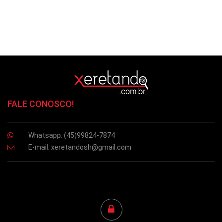
FALE CONOSCO!
Whatsapp: (45)99824-7874
E-mail:
xeretandosh@gmail.com