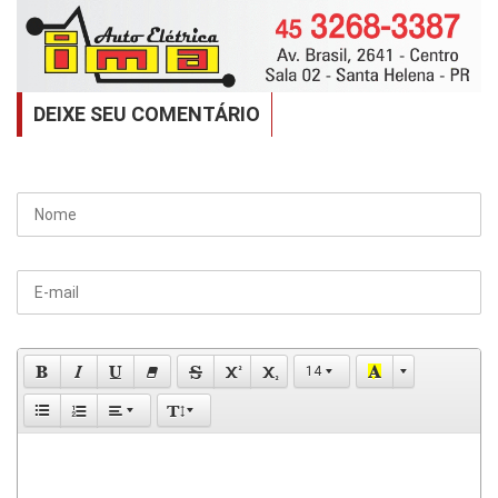
DEIXE SEU COMENTÁRIO
14