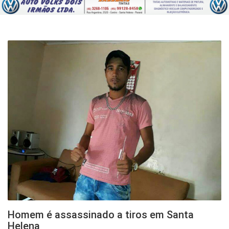
HOME
NOTÍCIAS
AGRO
ESPORTE
ENTRETENIMENTO
EVENTOS
QUEM SOMOS
Homem é assassinado a tiros em Santa
Helena