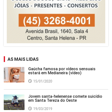
AS MAIS LIDAS
Gaúcha famosa por vídeos sensuais
estará em Medianeira (vídeo)
15/01/2020
Jovem santa-helenense comete suicídio
em Santa Tereza do Oeste
19/03/2019