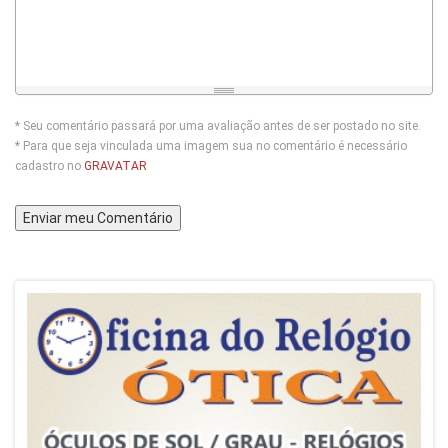
* Seu comentário passará por uma avaliação antes de ser postado no site.
* Para que seja vinculada uma imagem sua no comentário é necessário
cadastro no
GRAVATAR